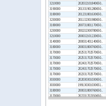
3210000
2020321018406500002
3190000
2013319012806500001
3180000
2012318016306500002
3230000
2011323019806500001
3180000
2007318011706500001
3230000
2002323007806500001
3210000
2000321012206500001
3140000
2000314011406500002
3180000
2000318007606500004
3170000
2025317025706500003
3170000
2025317025706500001
3170000
2024317025706500012
3170000
2024317025706500011
3170000
2023317025706500002
3030000
2020303010306500001
3030000
1991303010306512345
3180000
2000318007606500002
3170000
2022317023506500005
3170000
2020317023506500005