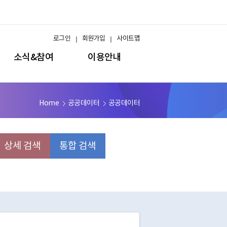
로그인
회원가입
사이트맵
소식&참여
이용안내
Home
공공데이터
공공데이터
상세 검색
통합 검색