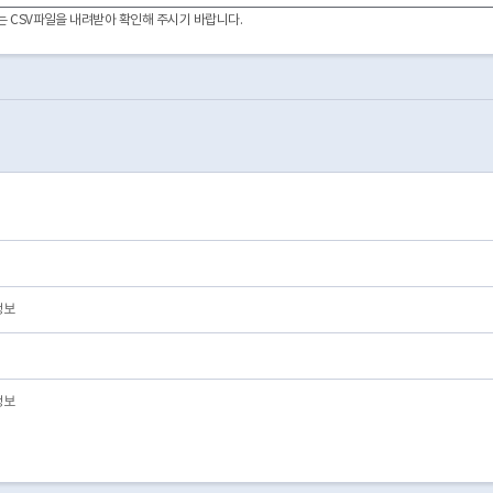
2020-10-19
01
영업/정상
01
이터는 CSV파일을 내려받아 확인해 주시기 바랍니다.
2019-07-10
01
영업/정상
01
2016-07-22
01
영업/정상
01
2015-03-12
01
영업/정상
01
2011-10-21
01
영업/정상
01
2009-04-17
01
영업/정상
01
2020-05-22
01
영업/정상
01
2020-05-08
01
영업/정상
01
2016-09-02
01
영업/정상
01
2012-02-16
01
영업/정상
01
2009-07-06
01
영업/정상
01
정보
정보