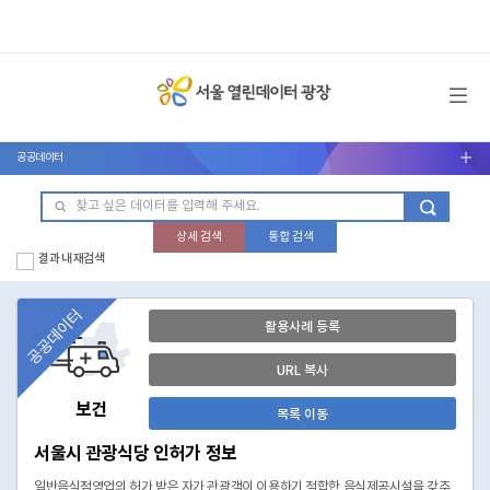
메뉴 열기
공공데이터
서브메뉴 열기
상세 검색
통합 검색
결과 내 재검색
공공데이터
활용사례 등록
URL 복사
보건
목록 이동
서울시 관광식당 인허가 정보
일반음식점영업의 허가 받은 자가 관광객이 이용하기 적합한 음식제공시설을 갖추