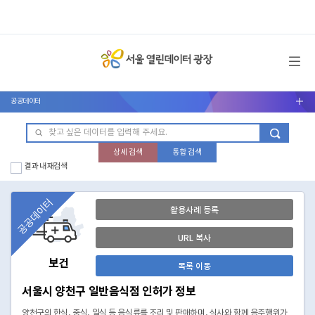
메뉴 열기
공공데이터
서브메뉴 열기
상세 검색
통합 검색
결과 내 재검색
공공데이터
활용사례 등록
URL 복사
보건
목록 이동
서울시 양천구 일반음식점 인허가 정보
양천구의 한식, 중식, 일식 등 음식류를 조리 및 판매하며, 식사와 함께 음주행위가