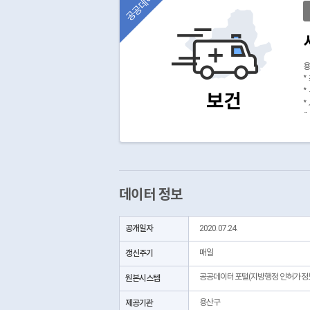
공공데이터
용
*
*
보건
*
(
데이터 정보
공개일자
2020.07.24.
갱신주기
매일
공공데이터포털(지방행정 인허가정
원본시스템
제공기관
용산구