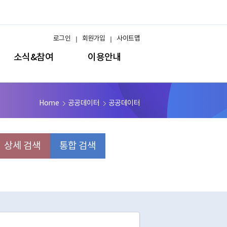
로그인
회원가입
사이트맵
소식&참여
이용안내
Home
공공데이터
공공데이터
상세 검색
통합 검색