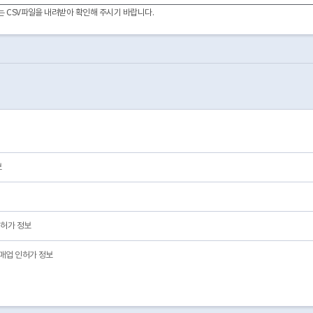
이터는 CSV파일을 내려받아 확인해 주시기 바랍니다.
보
허가 정보
매업 인허가 정보