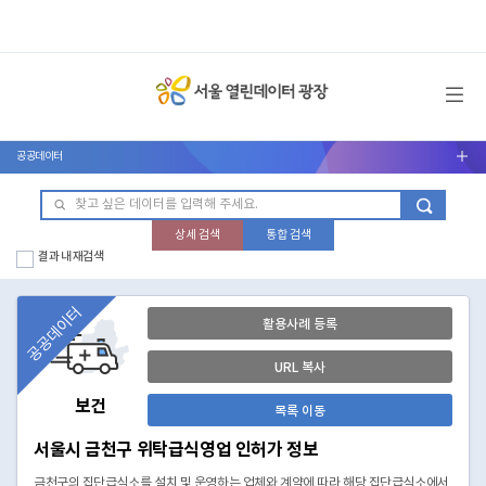
메뉴 열기
공공데이터
서브메뉴 열기
상세 검색
통합 검색
결과 내 재검색
공공데이터
활용사례 등록
URL 복사
보건
목록 이동
서울시 금천구 위탁급식영업 인허가 정보
금천구의 집단급식소를 설치 및 운영하는 업체와 계약에 따라 해당 집단급식소에서