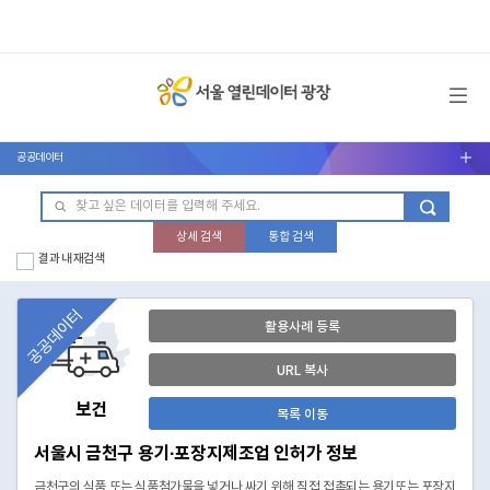
메뉴 열기
공공데이터
서브메뉴 열기
상세 검색
통합 검색
결과 내 재검색
공공데이터
활용사례 등록
URL 복사
보건
목록 이동
서울시 금천구 용기·포장지제조업 인허가 정보
금천구의 식품 또는 식품첨가물을 넣거나 싸기 위해 직접 접촉되는 용기또는 포장지