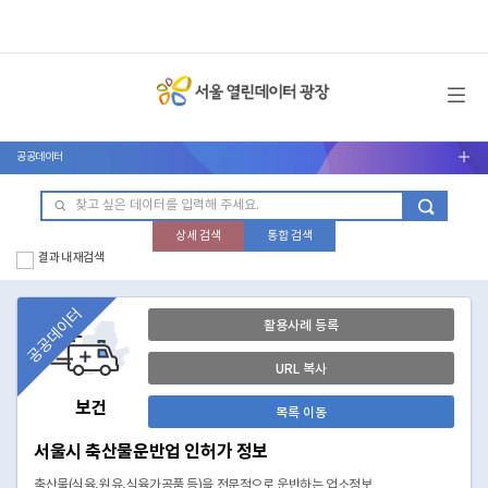
메뉴 열기
공공데이터
서브메뉴 열기
상세 검색
통합 검색
결과 내 재검색
공공데이터
활용사례 등록
URL 복사
보건
목록 이동
서울시 축산물운반업 인허가 정보
축산물(식육,원유,식육가공품 등)을 전문적으로 운반하는 업소정보