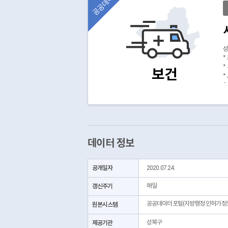
공공데이터
성
*
*
보건
*
(
데이터 정보
공개일자
2020.07.24.
갱신주기
매일
공공데이터포털(지방행정 인허가정
원본시스템
제공기관
성북구