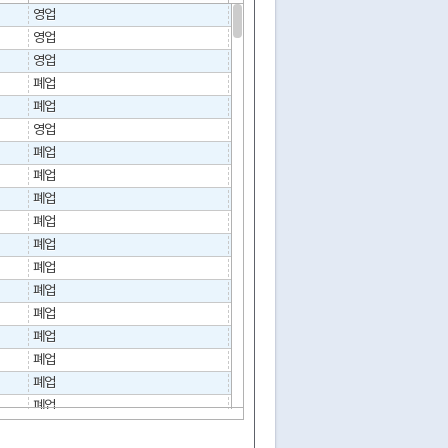
영업
영업
02-2254-2276
영업
폐업
2010-10-13
02-953-5611
폐업
2020-08-12
02-3290-1815
영업
02-3278-8084
폐업
2006-06-12
02-847-3000
폐업
2021-02-26
02-3392-0455
폐업
2026-02-26
02-928-0935
폐업
2014-04-30
폐업
2021-02-08
02-217-5411
폐업
2008-02-19
02-941-1334
폐업
2010-08-31
02-958-6361
폐업
2017-07-27
02-996-7691
폐업
2007-08-01
02-589-6044
폐업
2015-05-01
02-915-0059
폐업
2014-03-11
02-745-7691
폐업
2011-09-01
폐업
2007-02-01
02-778-8797