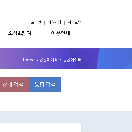
로그인
회원가입
사이트맵
소식&참여
이용안내
Home
공공데이터
공공데이터
상세 검색
통합 검색