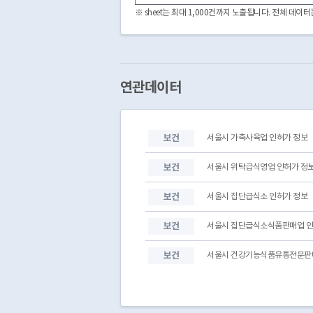
3070000
3070000-120-2003-00002
※ sheet는 최대 1,000건까지 노출됩니다. 전체 데
3070000
3070000-120-2026-00001
3070000
3070000-120-2015-00006
3070000
3070000-120-2003-00004
3070000
3070000-120-2007-00002
3070000
3070000-120-2003-00041
연관데이터
3070000
3070000-120-2003-00012
3070000
3070000-120-2003-00037
3070000
3070000-120-2003-00036
보건
서울시 가축사육업 인허가 정보
3070000
3070000-120-2003-00038
3070000
3070000-120-2024-00004
보건
서울시 위탁급식영업 인허가 정
보건
서울시 집단급식소 인허가 정보
보건
서울시 집단급식소식품판매업 인
보건
서울시 건강기능식품유통전문판