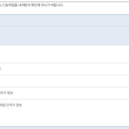
2003-08-09
03
폐업
02
이터는 CSV파일을 내려받아 확인해 주시기 바랍니다.
2026-01-09
01
영업/정상
01
2015-09-16
01
영업/정상
01
2003-09-02
03
폐업
02
2007-02-08
03
폐업
02
2003-10-22
03
폐업
02
2003-10-15
03
폐업
02
2003-10-21
03
폐업
02
2003-10-21
03
폐업
02
2003-10-21
03
폐업
02
2024-03-04
03
폐업
02
보
허가 정보
매업 인허가 정보