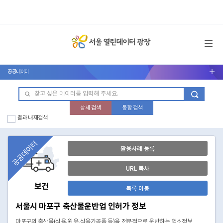
메뉴 열기
공공데이터
서브메뉴 열기
상세 검색
통합 검색
결과 내 재검색
공공데이터
활용사례 등록
URL 복사
보건
목록 이동
서울시 마포구 축산물운반업 인허가 정보
마포구의 축산물(식육,원유,식육가공품 등)을 전문적으로 운반하는 업소정보