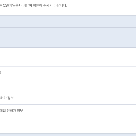
이터는 CSV파일을 내려받아 확인해 주시기 바랍니다.
보
허가 정보
매업 인허가 정보