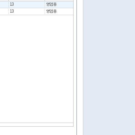
13
영업중
13
영업중