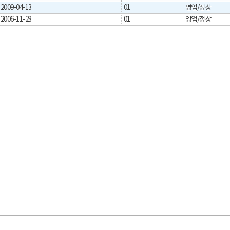
2009-04-13
01
영업/정상
2006-11-23
01
영업/정상