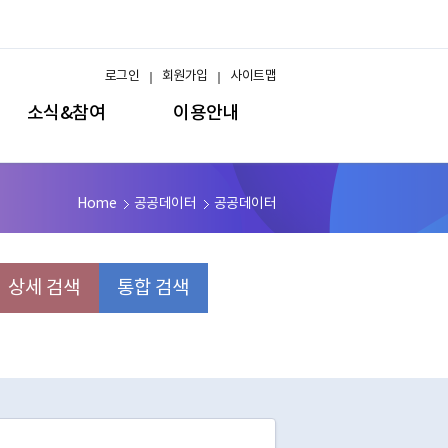
로그인
회원가입
사이트맵
소식&참여
이용안내
Home
공공데이터
공공데이터
상세 검색
통합 검색