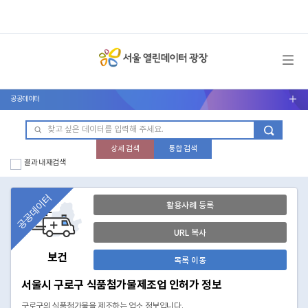
메뉴 열기
공공데이터
서브메뉴 열기
상세 검색
통합 검색
결과 내 재검색
공공데이터
활용사례 등록
URL 복사
보건
목록 이동
서울시 구로구 식품첨가물제조업 인허가 정보
구로구의 식품첨가물을 제조하는 업소 정보입니다.