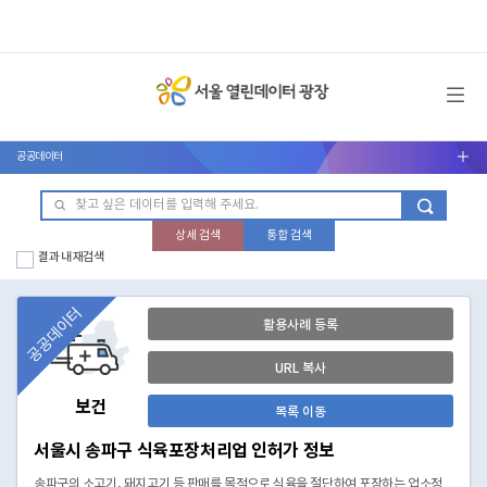
메뉴 열기
공공데이터
서브메뉴 열기
상세 검색
통합 검색
결과 내 재검색
공공데이터
활용사례 등록
URL 복사
보건
목록 이동
서울시 송파구 식육포장처리업 인허가 정보
송파구의 소고기, 돼지고기 등 판매를 목적으로 식육을 절단하여 포장하는 업소정