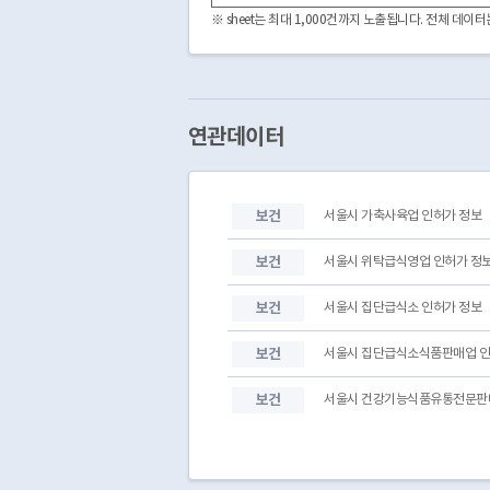
3120000
3120000-106-2004-00006
※ sheet는 최대 1,000건까지 노출됩니다. 전체 데
3120000
3120000-106-2004-00005
3120000
3120000-106-2002-00018
3120000
3120000-106-2002-00019
3120000
3120000-106-2002-00020
3120000
3120000-106-2002-00021
연관데이터
3120000
3120000-106-2002-00022
3120000
3120000-106-2002-00023
3120000
3120000-106-2003-00010
보건
서울시 가축사육업 인허가 정보
3120000
3120000-106-2003-00011
3120000
3120000-106-2003-00012
보건
서울시 위탁급식영업 인허가 정
보건
서울시 집단급식소 인허가 정보
보건
서울시 집단급식소식품판매업 인
보건
서울시 건강기능식품유통전문판