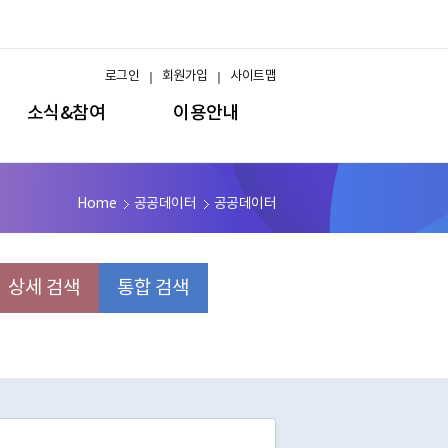
로그인
회원가입
사이트맵
소식&참여
이용안내
Home
공공데이터
공공데이터
상세 검색
통합 검색