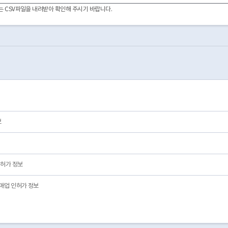
2004-03-15
03
폐업
02
이터는 CSV파일을 내려받아 확인해 주시기 바랍니다.
2004-02-25
01
영업/정상
01
2001-08-01
03
폐업
02
2001-08-06
03
폐업
02
2002-01-12
03
폐업
02
2002-01-17
03
폐업
02
2002-02-07
03
폐업
02
2002-03-23
03
폐업
02
2003-11-05
03
폐업
02
2003-12-04
03
폐업
02
2003-12-05
03
폐업
02
보
허가 정보
매업 인허가 정보