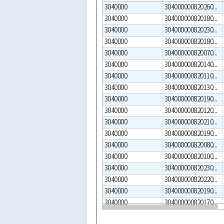
3040000
304000000820260001
3040000
304000000820180001
3040000
304000000820230002
3040000
304000000820180002
3040000
304000000820070001
3040000
304000000820140001
3040000
304000000820110001
3040000
304000000820130001
3040000
304000000820190003
3040000
304000000820120002
3040000
304000000820210001
3040000
304000000820190001
3040000
304000000820080001
3040000
304000000820100001
3040000
304000000820230001
3040000
304000000820220001
3040000
304000000820190002
3040000
304000000820170001
3040000
304000000820160001