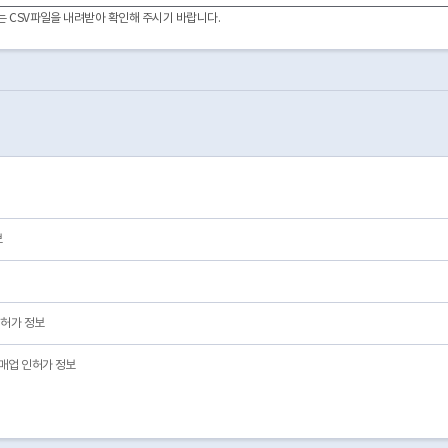
2012-02-28
01
영업/정상
이터는 CSV파일을 내려받아 확인해 주시기 바랍니다.
보
허가 정보
매업 인허가 정보