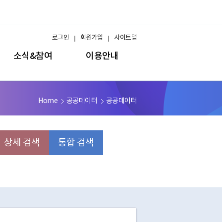
로그인
회원가입
사이트맵
소식&참여
이용안내
Home
공공데이터
공공데이터
상세 검색
통합 검색