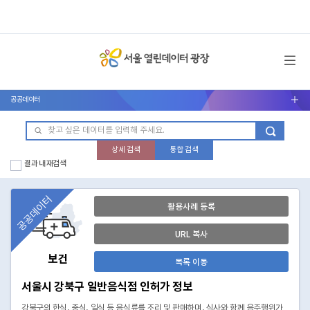
메뉴 열기
공공데이터
서브메뉴 열기
상세 검색
통합 검색
결과 내 재검색
공공데이터
활용사례 등록
URL 복사
보건
목록 이동
서울시 강북구 일반음식점 인허가 정보
강북구의 한식, 중식, 일식 등 음식류를 조리 및 판매하며, 식사와 함께 음주행위가