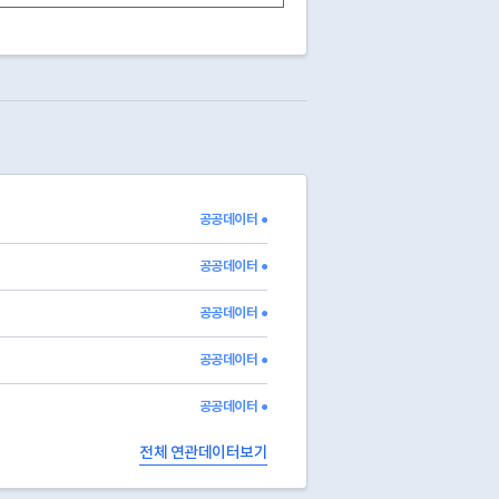
13
영업중
13
영업중
13
영업중
13
영업중
13
영업중
13
영업중
13
영업중
13
영업중
03
폐업
2021-12-02
공공데이터 ●
13
영업중
03
폐업
2025-11-28
공공데이터 ●
공공데이터 ●
공공데이터 ●
공공데이터 ●
전체 연관데이터보기