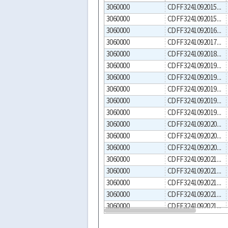
3060000
CDFF3241092015000001
3060000
CDFF3241092015000002
3060000
CDFF3241092016000001
3060000
CDFF3241092017000001
3060000
CDFF3241092018000002
3060000
CDFF3241092019000001
3060000
CDFF3241092019000002
3060000
CDFF3241092019000003
3060000
CDFF3241092019000005
3060000
CDFF3241092019000006
3060000
CDFF3241092020000001
3060000
CDFF3241092020000002
3060000
CDFF3241092020000003
3060000
CDFF3241092021000002
3060000
CDFF3241092021000003
3060000
CDFF3241092021000005
3060000
CDFF3241092021000006
3060000
CDFF3241092021000008
3060000
CDFF3241092022000001