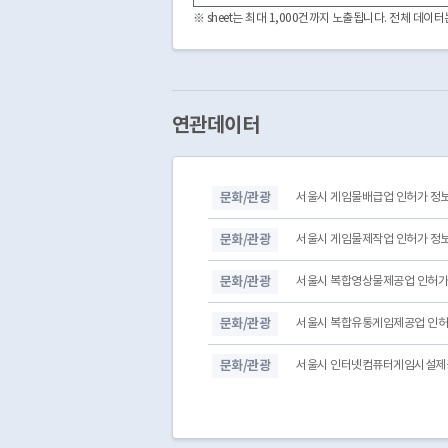
3060000
CDFF3241092022000002
※ sheet는 최대 1,000건까지 노출됩니다. 전체 데
3060000
CDFF3241092023000001
3060000
CDFF3241092023000002
3060000
CDFF3241092024000001
3060000
CDFF3241092024000002
3060000
CDFF3241092024000003
연관데이터
3060000
CDFF3241092025000002
3060000
CDFF3241092026000001
3060000
CDFF3241092021000001
문화/관광
서울시 게임물배급업 인허가 정
3060000
CDFF3241092026000002
3060000
CDFF3241092021000004
문화/관광
서울시 게임물제작업 인허가 정
문화/관광
서울시 복합영상물제공업 인허가
문화/관광
서울시 복합유통게임제공업 인허
문화/관광
서울시 인터넷컴퓨터게임시설제