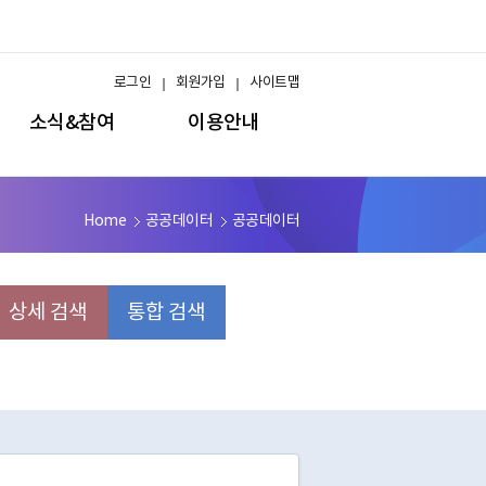
로그인
회원가입
사이트맵
소식&참여
이용안내
Home
공공데이터
공공데이터
상세 검색
통합 검색