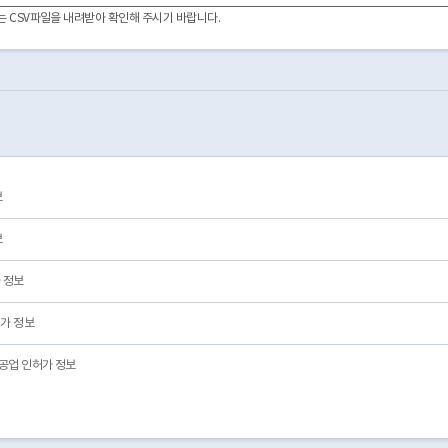
2022-10-13
01
영업/정상
이터는 CSV파일을 내려받아 확인해 주시기 바랍니다.
2015-12-14
01
영업/정상
2023-09-08
01
영업/정상
2024-01-03
01
영업/정상
2024-05-24
01
영업/정상
2024-05-31
01
영업/정상
2025-09-11
01
영업/정상
2024-06-26
01
영업/정상
2021-02-15
03
폐업
보
2026-05-11
01
영업/정상
2021-07-13
03
폐업
보
 정보
가 정보
공업 인허가 정보