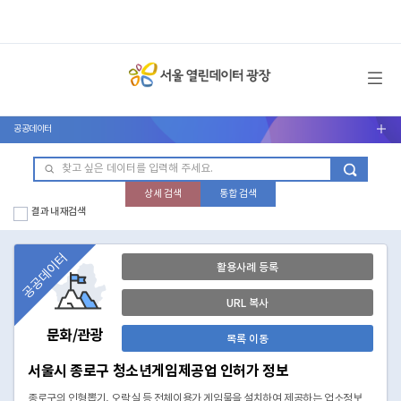
메뉴 열기
공공데이터
서브메뉴 열기
상세 검색
통합 검색
결과 내 재검색
공공데이터
활용사례 등록
URL 복사
문화/관광
목록 이동
서울시 종로구 청소년게임제공업 인허가 정보
종로구의 인형뽑기, 오락실 등 전체이용가 게임물을 설치하여 제공하는 업소정보