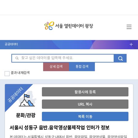
메뉴 열기
공공데이터
서브메뉴 열기
상세 검색
통합 검색
결과 내 재검색
공공데이터
활용사례 등록
URL 복사
문화/관광
목록 이동
서울시 성동구 음반.음악영상물제작업 인허가 정보
본 데이터는 서울특별시 성동구 내에서 음반, 음악파일, 음악영상물, 음악영상파일