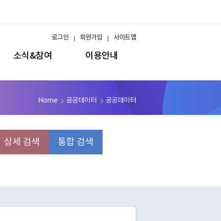
로그인
회원가입
사이트맵
소식&참여
이용안내
Home
공공데이터
공공데이터
상세 검색
통합 검색