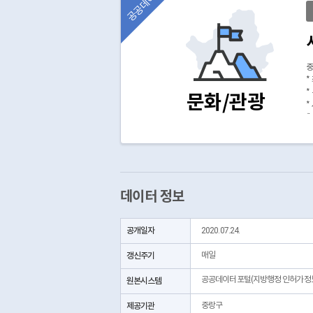
공공데이터
중
*
*
문화/관광
*
(
데이터 정보
공개일자
2020.07.24.
갱신주기
매일
공공데이터포털(지방행정 인허가정
원본시스템
제공기관
중랑구