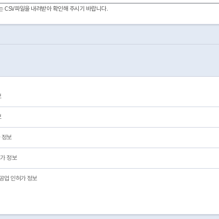
이터는 CSV파일을 내려받아 확인해 주시기 바랍니다.
보
보
 정보
가 정보
공업 인허가 정보