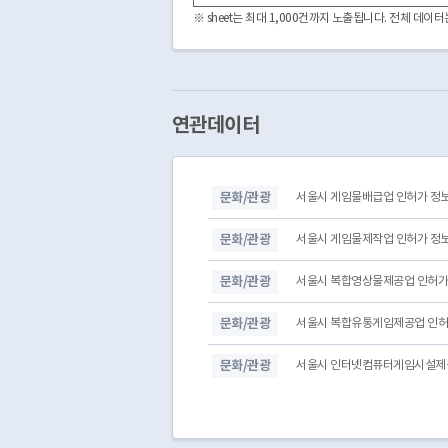
※ sheet는 최대 1,000건까지 노출됩니다. 전체 데
연관데이터
문화/관광
서울시 게임물배급업 인허가 정
문화/관광
서울시 게임물제작업 인허가 정
문화/관광
서울시 복합영상물제공업 인허가
문화/관광
서울시 복합유통게임제공업 인허
문화/관광
서울시 인터넷컴퓨터게임시설제