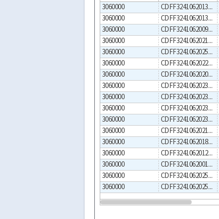
3060000
CDFF3241062013000002
3060000
CDFF3241062013000001
3060000
CDFF3241062009000001
3060000
CDFF3241062021000001
3060000
CDFF3241062025000003
3060000
CDFF3241062022000001
3060000
CDFF3241062020000001
3060000
CDFF3241062023000003
3060000
CDFF3241062023000002
3060000
CDFF3241062023000001
3060000
CDFF3241062023000004
3060000
CDFF3241062021000003
3060000
CDFF3241062018000001
3060000
CDFF3241062012000001
3060000
CDFF3241062001000001
3060000
CDFF3241062025000002
3060000
CDFF3241062025000001