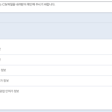
2011-05-13
03
폐업
이터는 CSV파일을 내려받아 확인해 주시기 바랍니다.
2008-09-28
2009-08-17
04
2008-05-20
03
폐업
2009-01-09
2009-06-11
04
2008-04-08
01
영업/정상
2011-01-20
2011-05-02
04
2020-03-26
03
폐업
2018-08-16
03
폐업
2017-03-10
01
영업/정상
보
2025-11-19
01
영업/정상
2025-11-18
01
영업/정상
보
 정보
가 정보
공업 인허가 정보