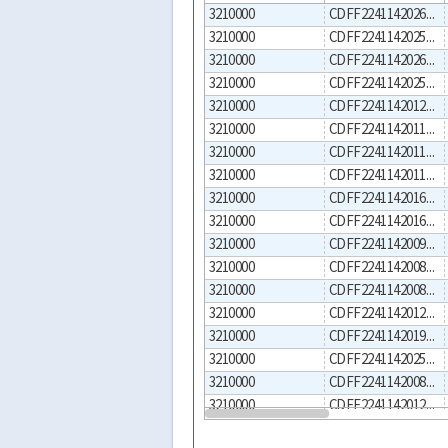
3210000
CDFF2241142026000002
3210000
CDFF2241142025000006
3210000
CDFF2241142026000001
3210000
CDFF2241142025000003
3210000
CDFF2241142012000002
3210000
CDFF2241142011000004
3210000
CDFF2241142011000003
3210000
CDFF2241142011000002
3210000
CDFF2241142016000002
3210000
CDFF2241142016000001
3210000
CDFF2241142009000004
3210000
CDFF2241142008000006
3210000
CDFF2241142008000003
3210000
CDFF2241142012000003
3210000
CDFF2241142019000001
3210000
CDFF2241142025000001
3210000
CDFF2241142008000004
3210000
CDFF2241142012000001
3210000
CDFF2241142011000007