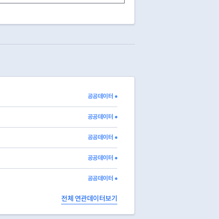
03
폐업
2012-04-30
취소/말소/만료/정지/중지
31
등록취소
03
폐업
2014-03-26
취소/말소/만료/정지/중지
31
등록취소
13
영업중
취소/말소/만료/정지/중지
31
등록취소
03
폐업
2024-05-07
03
폐업
2024-05-07
13
영업중
공공데이터 ●
13
영업중
13
영업중
공공데이터 ●
공공데이터 ●
공공데이터 ●
공공데이터 ●
전체 연관데이터보기