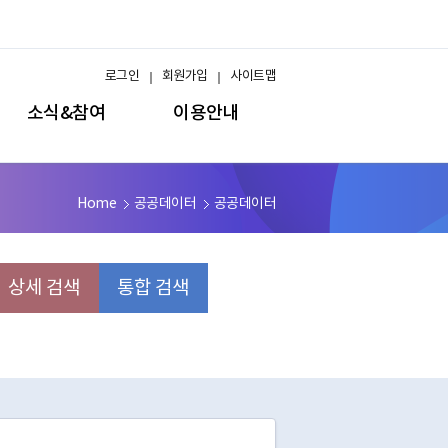
로그인
회원가입
사이트맵
소식&참여
이용안내
Home
공공데이터
공공데이터
상세 검색
통합 검색