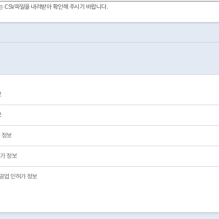
2008-11-21
03
폐업
이터는 CSV파일을 내려받아 확인해 주시기 바랍니다.
2008-12-17
03
폐업
2009-02-17
03
폐업
2009-02-26
03
폐업
2009-02-27
03
폐업
2009-03-03
03
폐업
2012-05-29
03
폐업
2012-04-23
03
폐업
2012-07-24
03
폐업
보
2012-08-10
03
폐업
2012-08-07
03
폐업
보
 정보
가 정보
공업 인허가 정보