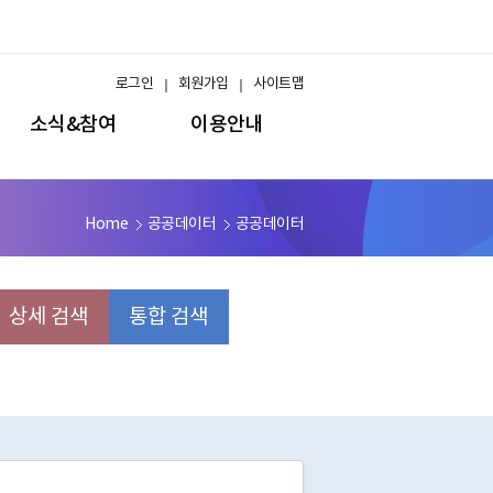
로그인
회원가입
사이트맵
소식&참여
이용안내
Home
공공데이터
공공데이터
상세 검색
통합 검색