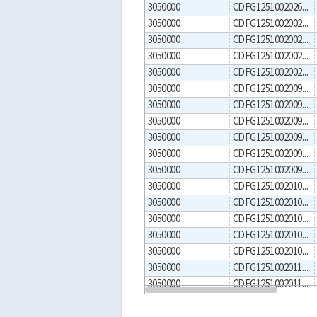
3050000
CDFG1251002026000032
3050000
CDFG1251002002000056
3050000
CDFG1251002002000058
3050000
CDFG1251002002000062
3050000
CDFG1251002002000065
3050000
CDFG1251002009000009
3050000
CDFG1251002009000013
3050000
CDFG1251002009000017
3050000
CDFG1251002009000027
3050000
CDFG1251002009000038
3050000
CDFG1251002009000043
3050000
CDFG1251002010000001
3050000
CDFG1251002010000005
3050000
CDFG1251002010000006
3050000
CDFG1251002010000015
3050000
CDFG1251002010000022
3050000
CDFG1251002011000002
3050000
CDFG1251002011000005
3050000
CDFG1251002008000030