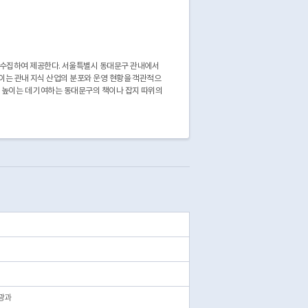
 수집하여 제공한다. 서울특별시 동대문구 관내에서
 이는 관내 지식 산업의 분포와 운영 현황을 객관적으
을 높이는 데 기여하는 동대문구의 책이나 잡지 따위의
광과