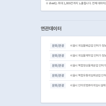
3050000
CDFG1251002008000032
※ sheet는 최대 1,000건까지 노출됩니다. 전체 데
3050000
CDFG1251002008000036
3050000
CDFG1251002009000004
3050000
CDFG1251002009000006
3050000
CDFG1251002009000007
3050000
CDFG1251002009000008
연관데이터
3050000
CDFG1251002012000029
3050000
CDFG1251002012000032
3050000
CDFG1251002012000039
문화/관광
서울시 게임물배급업 인허가 정
3050000
CDFG1251002012000041
3050000
CDFG1251002012000043
문화/관광
서울시 게임물제작업 인허가 정
문화/관광
서울시 복합영상물제공업 인허가
문화/관광
서울시 복합유통게임제공업 인허
문화/관광
서울시 인터넷컴퓨터게임시설제