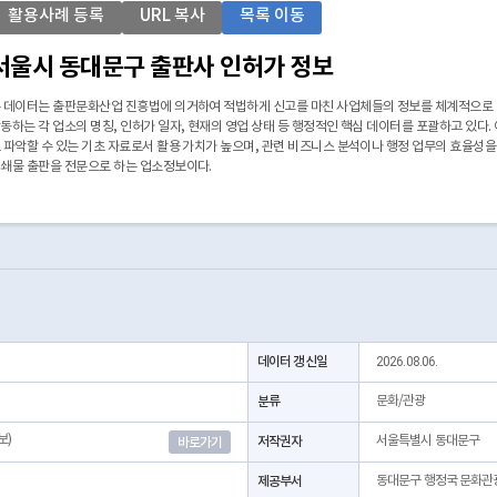
활용사례 등록
URL 복사
목록 이동
서울시 동대문구 출판사 인허가 정보
 데이터는 출판문화산업 진흥법에 의거하여 적법하게 신고를 마친 사업체들의 정보를 체계적으로
동하는 각 업소의 명칭, 인허가 일자, 현재의 영업 상태 등 행정적인 핵심 데이터를 포괄하고 있다.
 파악할 수 있는 기초 자료로서 활용 가치가 높으며, 관련 비즈니스 분석이나 행정 업무의 효율성
쇄물 출판을 전문으로 하는 업소정보이다.
데이터 갱신일
2026.08.06.
분류
문화/관광
보)
저작권자
서울특별시 동대문구
바로가기
제공부서
동대문구 행정국 문화관