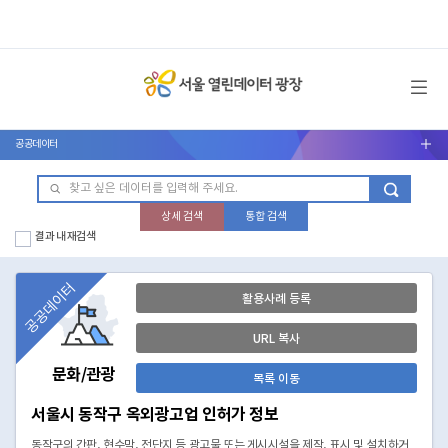
메뉴 열기
공공데이터
서브메뉴 열기
상세 검색
통합 검색
결과 내 재검색
공공데이터
활용사례 등록
URL 복사
문화/관광
목록 이동
서울시 동작구 옥외광고업 인허가 정보
동작구의 간판, 현수막, 전단지 등 광고물 또는 게시시설을 제작, 표시 및 설치하거