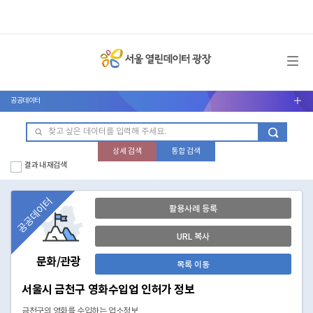
메뉴 열기
공공데이터
서브메뉴 열기
상세 검색
통합 검색
결과 내 재검색
공공데이터
활용사례 등록
URL 복사
문화/관광
목록 이동
서울시 금천구 영화수입업 인허가 정보
금천구의 영화를 수입하는 업소정보