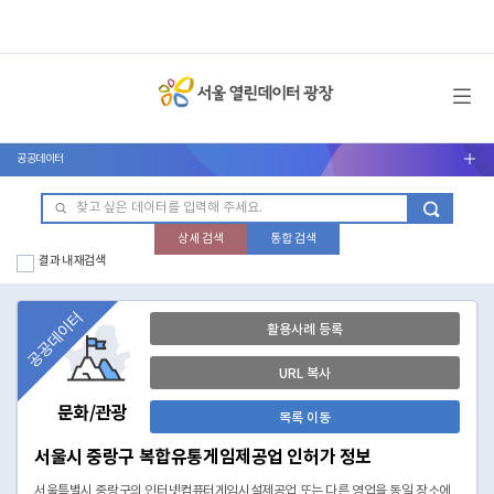
메뉴 열기
공공데이터
서브메뉴 열기
상세 검색
통합 검색
결과 내 재검색
공공데이터
활용사례 등록
URL 복사
문화/관광
목록 이동
서울시 중랑구 복합유통게임제공업 인허가 정보
서울특별시 중랑구의 인터넷컴퓨터게임시설제공업 또는 다른 영업을 동일 장소에