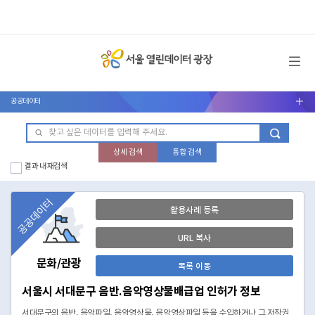
메뉴 열기
공공데이터
서브메뉴 열기
상세 검색
통합 검색
결과 내 재검색
공공데이터
활용사례 등록
URL 복사
문화/관광
목록 이동
서울시 서대문구 음반.음악영상물배급업 인허가 정보
서대문구의 음반, 음악파일, 음악영상물, 음악영상파일 등을 수입하거나 그 저작권