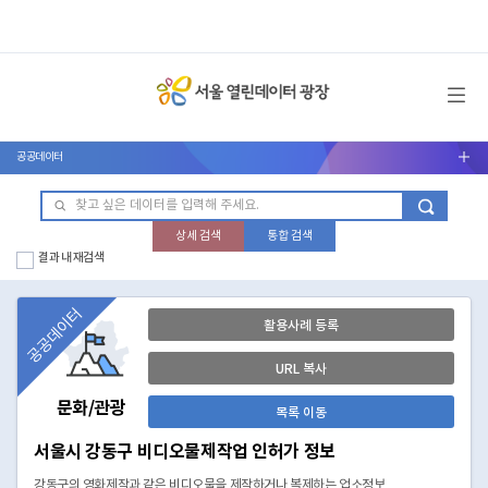
메뉴 열기
공공데이터
서브메뉴 열기
상세 검색
통합 검색
결과 내 재검색
공공데이터
활용사례 등록
URL 복사
문화/관광
목록 이동
서울시 강동구 비디오물제작업 인허가 정보
강동구의 영화제작과 같은 비디오물을 제작하거나 복제하는 업소정보