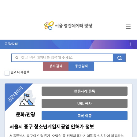
메뉴 열기
공공데이터
서브메뉴 열기
상세 검색
통합 검색
결과 내 재검색
공공데이터
활용사례 등록
URL 복사
문화/관광
목록 이동
서울시 중구 청소년게임제공업 인허가 정보
서울특별시 중구의 인형뽑기, 오락실 등 전체이용가 게임물을 설치하여 제공하는