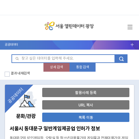
메뉴 열기
공공데이터
서브메뉴 열기
상세 검색
통합 검색
결과 내 재검색
공공데이터
활용사례 등록
URL 복사
문화/관광
목록 이동
서울시 동대문구 일반게임제공업 인허가 정보
동대문구의 성인게임장, 오락실 등 청소년이용불가의 게임물과 전체이용가의 게임