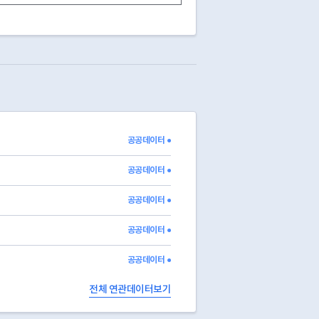
13
영업중
13
영업중
03
폐업
2025-02-19
13
영업중
15
전출
2026-02-12
13
영업중
13
영업중
13
영업중
13
영업중
공공데이터 ●
03
폐업
2016-12-16
13
영업중
공공데이터 ●
공공데이터 ●
공공데이터 ●
공공데이터 ●
전체 연관데이터보기