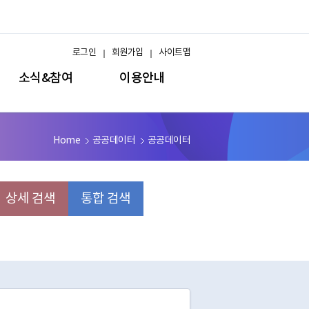
로그인
회원가입
사이트맵
소식&참여
이용안내
Home
공공데이터
공공데이터
상세 검색
통합 검색