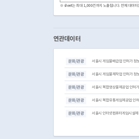
3020000
CDFF2241082026000001
※ sheet는 최대 1,000건까지 노출됩니다. 전체 데
3020000
CDFF2241082025000002
3020000
CDFF2241082025000001
3020000
CDFF2241082019000003
3020000
CDFF2241082024000001
3020000
CDFF2241082022000005
연관데이터
3020000
CDFF2241082021000005
3020000
CDFF2241082021000006
3020000
CDFF2241081999000002
문화/관광
서울시 게임물배급업 인허가 정
3020000
CDFF2241082013000001
3020000
CDFF2241082022000003
문화/관광
서울시 게임물제작업 인허가 정
문화/관광
서울시 복합영상물제공업 인허가
문화/관광
서울시 복합유통게임제공업 인허
문화/관광
서울시 인터넷컴퓨터게임시설제