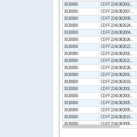
3020000
CDFF2241082001000018
3020000
CDFF2241082007000008
3020000
CDFF2241082000000011
3020000
CDFF2241082024000002
3020000
CDFF2241082004000004
3020000
CDFF2241082026000004
3020000
CDFF2241082022000004
3020000
CDFF2241082001000020
3020000
CDFF2241082021000001
3020000
CDFF2241082026000003
3020000
CDFF2241082001000015
3020000
CDFF2241082018000005
3020000
CDFF2241082001000023
3020000
CDFF2241082001000013
3020000
CDFF2241082005000007
3020000
CDFF2241082005000004
3020000
CDFF2241082016000002
3020000
CDFF2241082005000001
3020000
CDFF2241082009000003