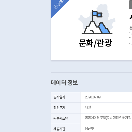
공공데이터
용
*
*
문화/관광
*
(
데이터 정보
공개일자
2020.07.09.
갱신주기
매일
공공데이터포털(지방행정 인허가정
원본시스템
제공기관
용산구