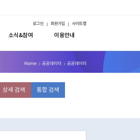
로그인
회원가입
사이트맵
소식&참여
이용안내
Home
공공데이터
공공데이터
상세 검색
통합 검색