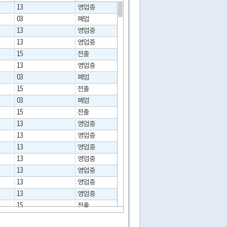
13
영업중
03
폐업
2014-02-24
13
영업중
13
영업중
15
전출
2018-12-31
13
영업중
03
폐업
2020-02-05
15
전출
2017-01-20
03
폐업
2017-08-22
15
전출
2013-09-04
13
영업중
13
영업중
13
영업중
13
영업중
13
영업중
13
영업중
13
영업중
15
전출
2017-11-06
취소/말소/만료/정지/중지
31
등록취소