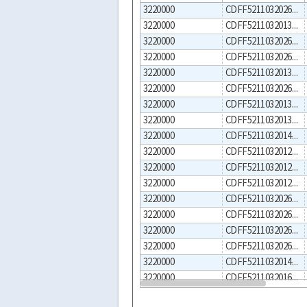
3220000
CDFF5211032026000023
3220000
CDFF5211032013000039
3220000
CDFF5211032026000022
3220000
CDFF5211032026000021
3220000
CDFF5211032013000038
3220000
CDFF5211032026000020
3220000
CDFF5211032013000025
3220000
CDFF5211032013000002
3220000
CDFF5211032014000024
3220000
CDFF5211032012000038
3220000
CDFF5211032012000029
3220000
CDFF5211032012000025
3220000
CDFF5211032026000019
3220000
CDFF5211032026000015
3220000
CDFF5211032026000007
3220000
CDFF5211032026000006
3220000
CDFF5211032014000039
3220000
CDFF5211032016000007
3220000
CDFF5211032014000043