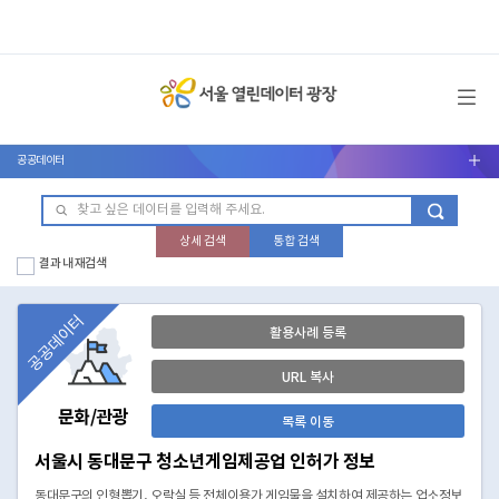
메뉴 열기
공공데이터
서브메뉴 열기
상세 검색
통합 검색
결과 내 재검색
공공데이터
활용사례 등록
URL 복사
문화/관광
목록 이동
서울시 동대문구 청소년게임제공업 인허가 정보
동대문구의 인형뽑기, 오락실 등 전체이용가 게임물을 설치하여 제공하는 업소정보