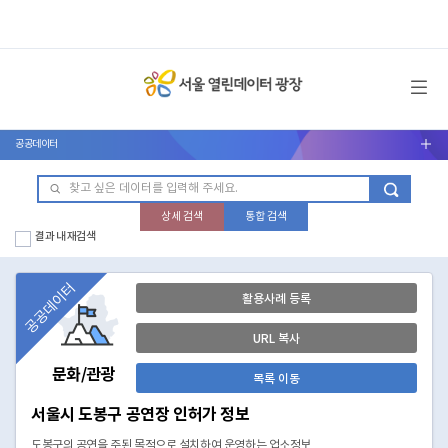
메뉴 열기
공공데이터
서브메뉴 열기
상세 검색
통합 검색
결과 내 재검색
공공데이터
활용사례 등록
URL 복사
문화/관광
목록 이동
서울시 도봉구 공연장 인허가 정보
도봉구의 공연을 주된 목적으로 설치하여 운영하는 업소정보