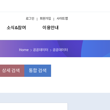
로그인
회원가입
사이트맵
소식&참여
이용안내
Home
공공데이터
공공데이터
상세 검색
통합 검색