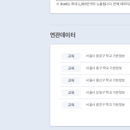
마포구
학원
※ sheet는 최대 1,000건까지 노출됩니다. 전체 데
마포구
학원
마포구
학원
마포구
학원
마포구
학원
마포구
학원
연관데이터
마포구
학원
마포구
학원
마포구
학원
교육
서울시 종로구 학교 기본정보
마포구
학원
마포구
학원
교육
서울시 중구 학교 기본정보
교육
서울시 용산구 학교 기본정보
교육
서울시 성동구 학교 기본정보
교육
서울시 광진구 학교 기본정보