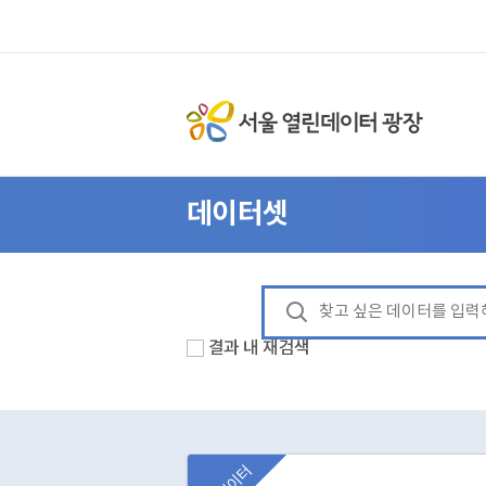
데이터셋
결과 내 재검색