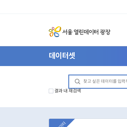
데이터셋
결과 내 재검색