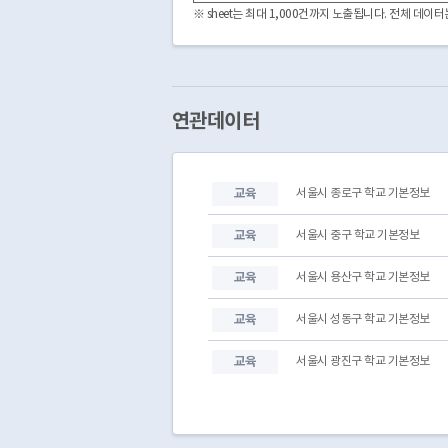
서울특별시교육청
동작관악교육지원청
※ sheet는 최대 1,000건까지 노출됩니다. 전체 데
서울특별시교육청
동작관악교육지원청
서울특별시교육청
동작관악교육지원청
서울특별시교육청
동작관악교육지원청
서울특별시교육청
동작관악교육지원청
서울특별시교육청
동작관악교육지원청
연관데이터
서울특별시교육청
동작관악교육지원청
서울특별시교육청
동작관악교육지원청
서울특별시교육청
동작관악교육지원청
교육
서울시 종로구 학교 기본정보
서울특별시교육청
동작관악교육지원청
서울특별시교육청
동작관악교육지원청
교육
서울시 중구 학교 기본정보
교육
서울시 용산구 학교 기본정보
교육
서울시 성동구 학교 기본정보
교육
서울시 광진구 학교 기본정보