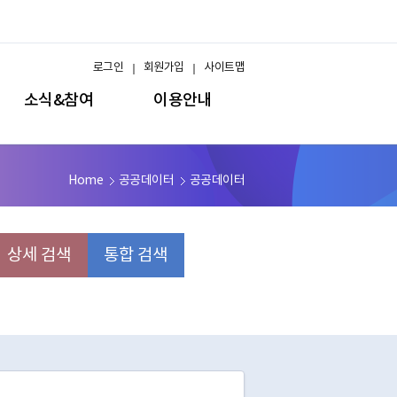
로그인
회원가입
사이트맵
소식&참여
이용안내
Home
공공데이터
공공데이터
상세 검색
통합 검색