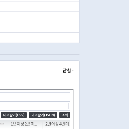
닫힘 -
내려받기(CSV)
내려받기(JSON)
조회
사수
1년이상2년미만교사수
2년이상4년미만교사수
4년이상6년미만교사수
6년이