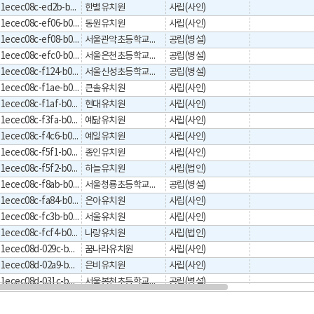
1ecec08c-ed2b-b044-e053-0a32095ab044
한별유치원
사립(사인)
1ecec08c-ef06-b044-e053-0a32095ab044
동원유치원
사립(사인)
1ecec08c-ef08-b044-e053-0a32095ab044
서울관악초등학교병설유치원
공립(병설)
1ecec08c-efc0-b044-e053-0a32095ab044
서울은천초등학교병설유치원
공립(병설)
1ecec08c-f124-b044-e053-0a32095ab044
서울신성초등학교병설유치원
공립(병설)
1ecec08c-f1ae-b044-e053-0a32095ab044
큰솔유치원
사립(사인)
1ecec08c-f1af-b044-e053-0a32095ab044
현대유치원
사립(사인)
1ecec08c-f3fa-b044-e053-0a32095ab044
예닮유치원
사립(사인)
1ecec08c-f4c6-b044-e053-0a32095ab044
예일유치원
사립(사인)
1ecec08c-f5f1-b044-e053-0a32095ab044
종인유치원
사립(사인)
1ecec08c-f5f2-b044-e053-0a32095ab044
하늘유치원
사립(법인)
1ecec08c-f8ab-b044-e053-0a32095ab044
서울청룡초등학교병설유치원
공립(병설)
1ecec08c-fa84-b044-e053-0a32095ab044
은아유치원
사립(사인)
1ecec08c-fc3b-b044-e053-0a32095ab044
서울유치원
사립(사인)
1ecec08c-fcf4-b044-e053-0a32095ab044
나랑유치원
사립(법인)
1ecec08d-029c-b044-e053-0a32095ab044
꿈나라유치원
사립(사인)
1ecec08d-02a9-b044-e053-0a32095ab044
은비유치원
사립(사인)
1ecec08d-031c-b044-e053-0a32095ab044
서울봉천초등학교병설유치원
공립(병설)
1ecec08d-04cb-b044-e053-0a32095ab044
서울신우유치원
공립(단설)