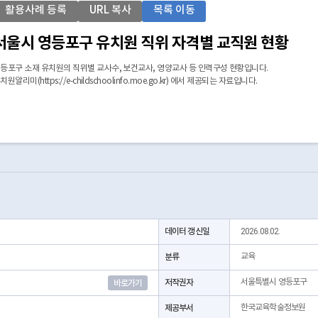
활용사례 등록
URL 복사
목록 이동
서울시 영등포구 유치원 직위 자격별 교직원 현황
등포구 소재 유치원의 직위별 교사수, 보건교사, 영양교사 등 인력구성 현황입니다.
치원알리미(https://e-childschoolinfo.moe.go.kr) 에서 제공되는 자료입니다.
데이터 갱신일
2026.08.02.
분류
교육
저작권자
서울특별시 영등포구
바로가기
제공부서
한국교육학술정보원