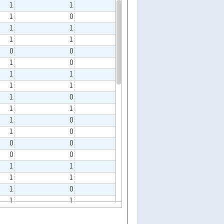
1
1
0
0
1
0
0
0
1
1
0
1
1
1
0
0
0
0
0
1
1
0
0
1
1
1
0
0
1
1
0
0
1
0
0
0
1
1
0
0
1
0
0
1
1
0
0
0
0
0
0
1
0
0
0
1
1
1
0
0
1
1
0
0
1
0
0
0
1
1
0
0
1
0
0
0