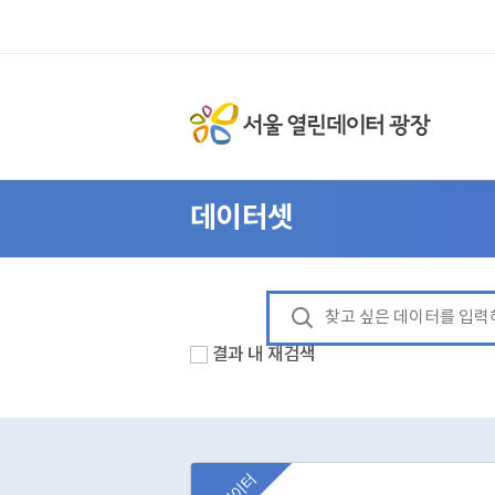
데이터셋
결과 내 재검색