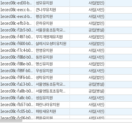
1ecec08c-ed30-b044-e053-0a32095ab044
성모유치원
사립(법인)
1ecec08c-eecc-b044-e053-0a32095ab044
큰나무유치원
사립(사인)
1ecec08c-eecd-b044-e053-0a32095ab044
평강유치원
사립(사인)
1ecec08c-efb3-b044-e053-0a32095ab044
은하유치원
사립(법인)
1ecec08c-f1b5-b044-e053-0a32095ab044
서울윤중초등학교병설유치원
공립(병설)
1ecec08c-f497-b044-e053-0a32095ab044
무지개영재유치원
사립(법인)
1ecec08c-f600-b044-e053-0a32095ab044
살레시오성미유치원
사립(법인)
1ecec08c-f7c4-b044-e053-0a32095ab044
한영유치원
사립(사인)
1ecec08c-f88d-b044-e053-0a32095ab044
동천유치원
사립(사인)
1ecec08c-f88e-b044-e053-0a32095ab044
명신유치원
사립(법인)
1ecec08c-f89f-b044-e053-0a32095ab044
우성유치원
사립(사인)
1ecec08c-f9f6-b044-e053-0a32095ab044
성락유치원
사립(법인)
1ecec08c-fa13-b044-e053-0a32095ab044
서울영동초등학교병설유치원
공립(병설)
1ecec08c-fa8b-b044-e053-0a32095ab044
서울영등포초등학교병설유치원
공립(병설)
1ecec08c-fa8c-b044-e053-0a32095ab044
성심유치원
사립(사인)
1ecec08c-fb57-b044-e053-0a32095ab044
파란나라유치원
사립(사인)
1ecec08c-fc05-b044-e053-0a32095ab044
파랑새유치원
사립(사인)
1ecec08c-fc06-b044-e053-0a32095ab044
평화유치원
사립(사인)
1ecec08c-fcff-b044-e053-0a32095ab044
여의유치원
사립(사인)