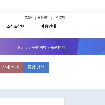
로그인
회원가입
사이트맵
소식&참여
이용안내
Home
공공데이터
공공데이터
상세 검색
통합 검색