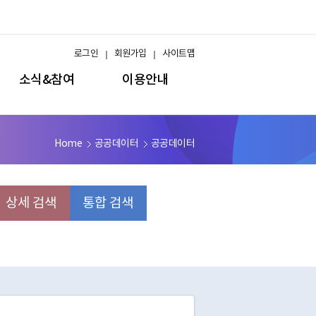
로그인
회원가입
사이트맵
소식&참여
이용안내
Home
공공데이터
공공데이터
상세 검색
통합 검색