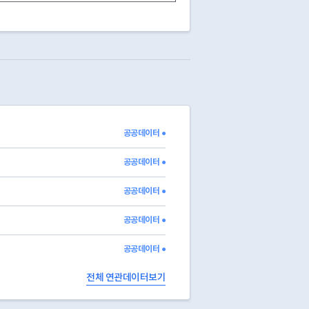
원
김용순
19851109
19860301
서울특별시 
한승환
20050301
20050301
서울특별시 
이민규
20130109
20130301
서울특별시
정희숙
20130301
20130314
신명숙
20121227
20130301
서울특별시 
조항욱
19830608
19830608
라종훈
20001125
20010301
서울특별시 
조임숙
20030317
20030317
서울특별시 
장정화
19560309
19560309
서울특별시
공공데이터 ●
이상옥
19871101
19871101
서울특별시 
유여진
19880517
19880517
서울특별시 
공공데이터 ●
공공데이터 ●
공공데이터 ●
공공데이터 ●
전체 연관데이터보기