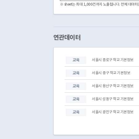
서울특별시교육청
서부교육지원청
※ sheet는 최대 1,000건까지 노출됩니다. 전체 데
서울특별시교육청
성동광진교육지원청
서울특별시교육청
강남서초교육지원청
서울특별시교육청
강남서초교육지원청
서울특별시교육청
강남서초교육지원청
서울특별시교육청
동작관악교육지원청
연관데이터
서울특별시교육청
남부교육지원청
서울특별시교육청
남부교육지원청
서울특별시교육청
남부교육지원청
교육
서울시 종로구 학교 기본정보
서울특별시교육청
강서양천교육지원청
서울특별시교육청
강서양천교육지원청
교육
서울시 중구 학교 기본정보
교육
서울시 용산구 학교 기본정보
교육
서울시 성동구 학교 기본정보
교육
서울시 광진구 학교 기본정보