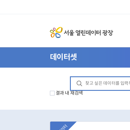
데이터셋
결과 내 재검색