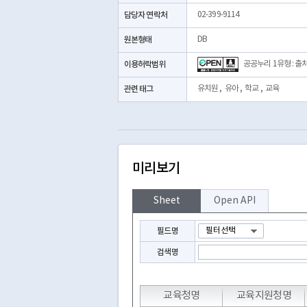
담당자 연락처
02-399-9114
원본형태
DB
이용허락범위
공공누리 1유형 : 출
관련 태그
유치원
,
유아
,
학교
,
교육
미리보기
Sheet
Open API
필드명
검색명
T
T
T
T
교육청명
교육지원청명