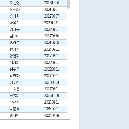
지선영
20181116
20190314
서울특별시 
장선화
20210301
20210301
서울특별시 
송미화
20170307
20170307
서울특별시 
하옥선
20201231
20210301
서울특별시 
김정윤
20220301
20220301
서울특별시 
김애리
20170330
20170401
서울특별시 
홍명석
20210308
20210308
서울특별시 
함명희
20240901
20240901
서울특별시 
양인화
20170301
20170302
서울특별시 
백정희
20220301
20220301
서울특별시
심수용
20220301
20220302
서울특별시 
박정화
20170901
20170901
서울특별시 
김수진
20180104
20180301
서울특별시 
박소은
20170301
20170301
서울특별시 
류록희
20161229
20170309
서울특별시 
박선자
20250301
20250301
서울특별시 
박춘옥
19850201
19850201
서울특별시 
홍미애
20040428
20040428
서울특별시 
이오표
20050415
20050504
서울특별시 