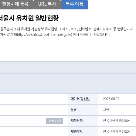
활용사례 등록
URL 복사
목록 이동
서울시 유치원 일반현황
울특별시 소재 유치원 기본정보 유지원명, 소재지, 주소, 전화번호, 홈페이지주소 등 현황입니다.
치원알리미(https://e-childschoolinfo.moe.go.kr) 에서 제공되는 자료입니다.
데이터 갱신일
2026.08.02.
분류
교육
저작권자
한국교육학술정보원
바로가기
제공부서
한국교육학술정보원