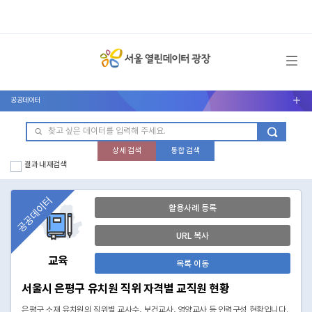
메뉴 열기
공공데이터
서브메뉴 열기
상세 검색
통합 검색
결과 내 재검색
공공데이터
활용사례 등록
URL 복사
교육
목록 이동
서울시 은평구 유치원 직위 자격별 교직원 현황
은평구 소재 유치원의 직위별 교사수, 보건교사, 영양교사 등 인력구성 현황입니다.