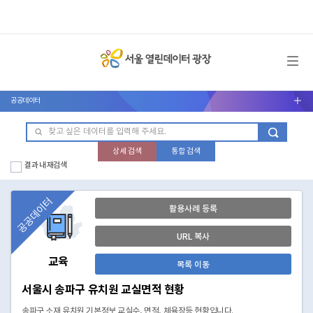
메뉴 열기
공공데이터
서브메뉴 열기
상세 검색
통합 검색
결과 내 재검색
공공데이터
활용사례 등록
URL 복사
교육
목록 이동
서울시 송파구 유치원 교실면적 현황
송파구 소재 유치원 기본정보 교실수, 면적, 체육장등 현황입니다.