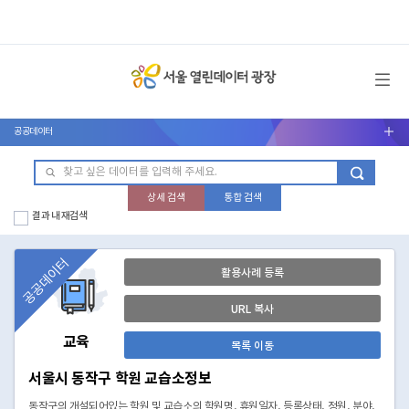
메뉴 열기
공공데이터
서브메뉴 열기
상세 검색
통합 검색
결과 내 재검색
공공데이터
활용사례 등록
URL 복사
교육
목록 이동
서울시 동작구 학원 교습소정보
동작구의 개설되어있는 학원 및 교습소의 학원명, 휴원일자, 등록상태, 정원, 분야,