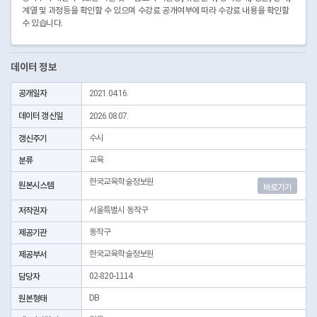
계열 및 과정등을 확인할 수 있으며 수강료 공개여부에 따라 수강료 내용을 확인할
수 있습니다.
데이터 정보
공개일자
2021.04.16.
데이터 갱신일
2026.08.07.
갱신주기
수시
분류
교육
한국교육학술정보원
원본시스템
바로가기
저작권자
서울특별시 동작구
제공기관
동작구
제공부서
한국교육학술정보원
담당자
02-820-1114
원본형태
DB