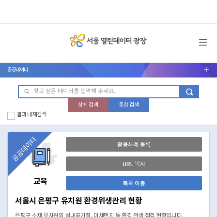
메뉴 열기
공공데이터
서브메뉴 열기
상세 검색
통합 검색
결과 내 재검색
공공데이터
활용사례 등록
URL 복사
교육
목록 이동
서울시 은평구 유치원 환경위생관리 현황
은평구 소재 유치원의 실내공기질, 미세먼지 등 환경 위생 점검 현황입니다.