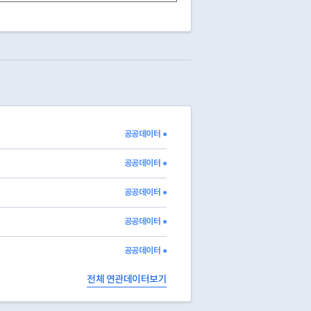
지상4층/ 지하1층
613㎡
349㎡
20181
지상2층/ 지하1층
251㎡
595㎡
20251
지상1층/ 지하1층
683㎡
683㎡
20221
지상1층/ 지하0층
542㎡
892㎡
20261
지상1층/ 지하0층
350㎡
11394㎡
20261
지상3층/ 지하1층
891㎡
1344㎡
20261
지상1층/ 지하0층
690㎡
11431㎡
20261
지상3층/ 지하0층
733㎡
1435㎡
20191
지상4층/ 지하1층
1395㎡
17358㎡
20261
공공데이터 ●
지상4층/ 지하0층
669㎡
1630㎡
20261
지상3층/ 지하0층
502㎡
750㎡
20261
공공데이터 ●
공공데이터 ●
공공데이터 ●
공공데이터 ●
전체 연관데이터보기