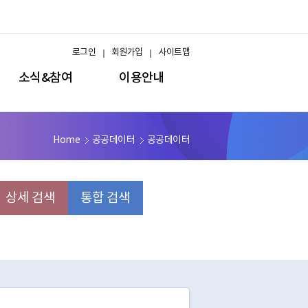
로그인
회원가입
사이트맵
소식&참여
이용안내
Home
공공데이터
공공데이터
상세 검색
통합 검색