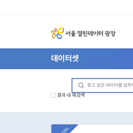
데이터셋
결과 내 재검색