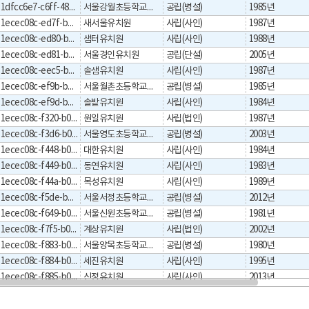
1dfcc6e7-c6ff-4843-b970-cfba072320b4
서울강월초등학교병설유치원
공립(병설)
1985년
1ecec08c-ed7f-b044-e053-0a32095ab044
새서울유치원
사립(사인)
1987년
1ecec08c-ed80-b044-e053-0a32095ab044
샘터유치원
사립(사인)
1988년
1ecec08c-ed81-b044-e053-0a32095ab044
서울경인유치원
공립(단설)
2005년
1ecec08c-eec5-b044-e053-0a32095ab044
솔샘유치원
사립(사인)
1987년
1ecec08c-ef9b-b044-e053-0a32095ab044
서울월촌초등학교병설유치원
공립(병설)
1985년
1ecec08c-ef9d-b044-e053-0a32095ab044
솔밭유치원
사립(사인)
1984년
1ecec08c-f320-b044-e053-0a32095ab044
원일유치원
사립(법인)
1987년
1ecec08c-f3d6-b044-e053-0a32095ab044
서울영도초등학교병설유치원
공립(병설)
2003년
1ecec08c-f448-b044-e053-0a32095ab044
대한유치원
사립(사인)
1984년
1ecec08c-f449-b044-e053-0a32095ab044
동연유치원
사립(사인)
1983년
1ecec08c-f44a-b044-e053-0a32095ab044
목성유치원
사립(사인)
1989년
1ecec08c-f5de-b044-e053-0a32095ab044
서울서정초등학교병설유치원
공립(병설)
2012년
1ecec08c-f649-b044-e053-0a32095ab044
서울신원초등학교병설유치원
공립(병설)
1981년
1ecec08c-f7f5-b044-e053-0a32095ab044
계상유치원
사립(법인)
2002년
1ecec08c-f883-b044-e053-0a32095ab044
서울양목초등학교병설유치원
공립(병설)
1980년
1ecec08c-f884-b044-e053-0a32095ab044
세진유치원
사립(사인)
1995년
1ecec08c-f885-b044-e053-0a32095ab044
신정유치원
사립(사인)
2013년
1ecec08c-f8f6-b044-e053-0a32095ab044
목동다솜유치원
사립(사인)
1986년