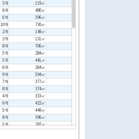
3개
119㎡
24㎡
15㎡
6개
480㎡
㎡
0㎡
6개
396㎡
㎡
42㎡
10개
730㎡
㎡
133㎡
2개
148㎡
㎡
25㎡
2개
131㎡
㎡
30㎡
8개
706㎡
66㎡
66㎡
5개
284㎡
60㎡
30㎡
5개
441㎡
㎡
15㎡
6개
264㎡
66㎡
0㎡
9개
594㎡
165㎡
66㎡
7개
377㎡
㎡
56㎡
8개
374㎡
㎡
94㎡
4개
333㎡
75㎡
39㎡
6개
422㎡
267㎡
48㎡
5개
449㎡
50㎡
34㎡
8개
396㎡
㎡
27㎡
5개
297㎡
㎡
17㎡
4개
147㎡
㎡
17㎡