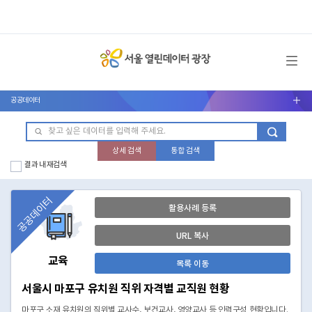
메뉴 열기
공공데이터
서브메뉴 열기
상세 검색
통합 검색
결과 내 재검색
공공데이터
활용사례 등록
URL 복사
교육
목록 이동
서울시 마포구 유치원 직위 자격별 교직원 현황
마포구 소재 유치원의 직위별 교사수, 보건교사, 영양교사 등 인력구성 현황입니다.