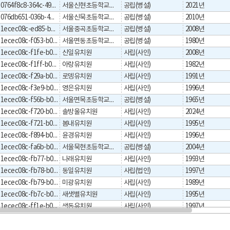
0764f8c8-364c-495b-9fbc-b389148b7b4f
서울신현초등학교병설유치원
공립(병설)
2021년
076db651-036b-4bee-80ba-09f0edb4a57a
서울신묵초등학교병설유치원
공립(병설)
2010년
1ecec08c-ed85-b044-e053-0a32095ab044
서울중곡초등학교병설유치원
공립(병설)
2008년
1ecec08c-f053-b044-e053-0a32095ab044
서울면동초등학교병설유치원
공립(병설)
1980년
1ecec08c-f1fe-b044-e053-0a32095ab044
신일유치원
사립(사인)
2008년
1ecec08c-f1ff-b044-e053-0a32095ab044
아랑유치원
사립(사인)
1982년
1ecec08c-f29a-b044-e053-0a32095ab044
로뎅유치원
사립(사인)
1991년
1ecec08c-f3e9-b044-e053-0a32095ab044
영은유치원
사립(사인)
1996년
1ecec08c-f56b-b044-e053-0a32095ab044
서울면목초등학교병설유치원
공립(병설)
1965년
1ecec08c-f720-b044-e053-0a32095ab044
솔방울유치원
사립(사인)
2024년
1ecec08c-f721-b044-e053-0a32095ab044
봄내유치원
사립(사인)
1995년
1ecec08c-f894-b044-e053-0a32095ab044
윤경유치원
사립(사인)
1996년
1ecec08c-fa6b-b044-e053-0a32095ab044
서울묵현초등학교병설유치원
공립(병설)
2004년
1ecec08c-fb77-b044-e053-0a32095ab044
나래유치원
사립(사인)
1993년
1ecec08c-fb78-b044-e053-0a32095ab044
동일유치원
사립(법인)
1997년
1ecec08c-fb79-b044-e053-0a32095ab044
미광유치원
사립(사인)
1989년
1ecec08c-fb7c-b044-e053-0a32095ab044
새샛별유치원
사립(사인)
1995년
1ecec08c-ff1e-b044-e053-0a32095ab044
색동유치원
사립(사인)
1997년
1ecec08c-ffcd-b044-e053-0a32095ab044
동성유치원
사립(사인)
1995년