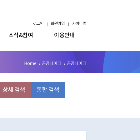
로그인
회원가입
사이트맵
소식&참여
이용안내
Home
공공데이터
공공데이터
상세 검색
통합 검색