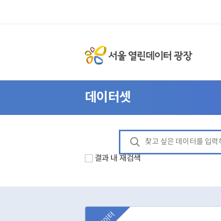
데이터셋
결과 내 재검색