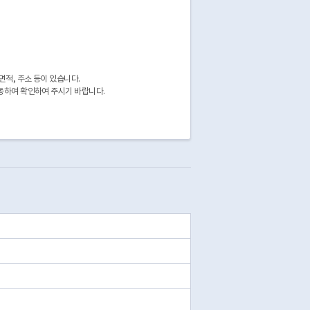
면적, 주소 등이 있습니다.
이동하여 확인하여 주시기 바랍니다.