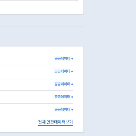
지상3층/ 지하0층
885㎡
908㎡
20261
지상2층/ 지하0층
260㎡
389㎡
20181
지상4층/ 지하0층
906㎡
2838㎡
20261
지상1층/ 지하0층
974㎡
12059㎡
20261
지상2층/ 지하1층
696㎡
765㎡
20261
지상2층/ 지하1층
446㎡
926㎡
20261
지상2층/ 지하1층
1419㎡
473㎡
20261
지상3층/ 지하1층
2738㎡
1800㎡
20261
지상2층/ 지하1층
825㎡
1189㎡
20261
공공데이터 ●
지상4층/ 지하1층
498㎡
8334㎡
20211
지상3층/ 지하1층
557㎡
396㎡
20221
공공데이터 ●
공공데이터 ●
공공데이터 ●
공공데이터 ●
전체 연관데이터보기