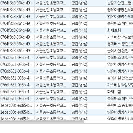
0764f8c8-364c-495b-9fbc-b389148b7b4f
서울신현초등학교병설유치원
공립(병설)
승강기안전보험
0764f8c8-364c-495b-9fbc-b389148b7b4f
서울신현초등학교병설유치원
공립(병설)
0764f8c8-364c-495b-9fbc-b389148b7b4f
서울신현초등학교병설유치원
공립(병설)
0764f8c8-364c-495b-9fbc-b389148b7b4f
서울신현초등학교병설유치원
공립(병설)
통학버스 책임보
0764f8c8-364c-495b-9fbc-b389148b7b4f
서울신현초등학교병설유치원
공립(병설)
화재보험
0764f8c8-364c-495b-9fbc-b389148b7b4f
서울신현초등학교병설유치원
공립(병설)
가스배상책임보
0764f8c8-364c-495b-9fbc-b389148b7b4f
서울신현초등학교병설유치원
공립(병설)
통학버스 종합보
0764f8c8-364c-495b-9fbc-b389148b7b4f
서울신현초등학교병설유치원
공립(병설)
놀이시설 안전보
076db651-036b-4bee-80ba-09f0edb4a57a
서울신묵초등학교병설유치원
공립(병설)
통학버스 종합보
076db651-036b-4bee-80ba-09f0edb4a57a
서울신묵초등학교병설유치원
공립(병설)
076db651-036b-4bee-80ba-09f0edb4a57a
서울신묵초등학교병설유치원
공립(병설)
076db651-036b-4bee-80ba-09f0edb4a57a
서울신묵초등학교병설유치원
공립(병설)
놀이시설 안전보
076db651-036b-4bee-80ba-09f0edb4a57a
서울신묵초등학교병설유치원
공립(병설)
가스배상책임보
076db651-036b-4bee-80ba-09f0edb4a57a
서울신묵초등학교병설유치원
공립(병설)
화재보험
076db651-036b-4bee-80ba-09f0edb4a57a
서울신묵초등학교병설유치원
공립(병설)
통학버스 책임보
1ecec08c-ed85-b044-e053-0a32095ab044
서울중곡초등학교병설유치원
공립(병설)
통학버스 종합보
1ecec08c-ed85-b044-e053-0a32095ab044
서울중곡초등학교병설유치원
공립(병설)
1ecec08c-ed85-b044-e053-0a32095ab044
서울중곡초등학교병설유치원
공립(병설)
1ecec08c-ed85-b044-e053-0a32095ab044
서울중곡초등학교병설유치원
공립(병설)
놀이시설 안전보