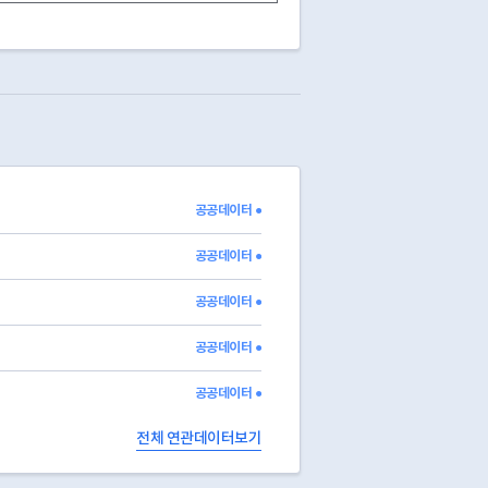
험
Y
Y
현대해상
Y
Y
한국교육시설안전원
험
N
N
험
Y
Y
한국교육시설안전원
영유아생명신체피해(상해보험)
Y
Y
학교안전공제회
Y
Y
한국교육시설안전원
험
N
N
험
N
N
험
Y
Y
DB손해보험
공공데이터 ●
영유아생명신체피해(상해)보험
Y
Y
학교안전공제회
영유아생명신체피해(상해보험)
Y
Y
학교안전공제회
공공데이터 ●
공공데이터 ●
공공데이터 ●
공공데이터 ●
전체 연관데이터보기