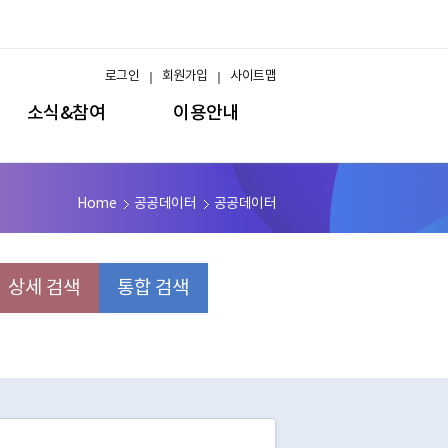
로그인
회원가입
사이트맵
소식&참여
이용안내
Home
공공데이터
공공데이터
상세 검색
통합 검색