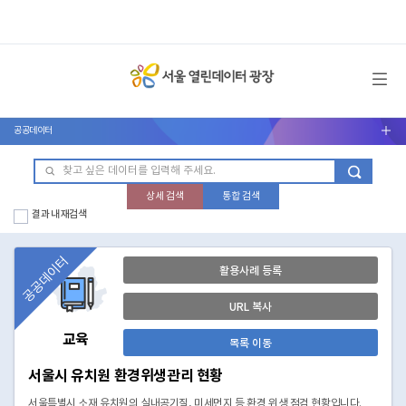
메뉴 열기
공공데이터
서브메뉴 열기
상세 검색
통합 검색
결과 내 재검색
공공데이터
활용사례 등록
URL 복사
교육
목록 이동
서울시 유치원 환경위생관리 현황
서울특별시 소재 유치원의 실내공기질, 미세먼지 등 환경 위생 점검 현황입니다.